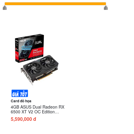
Card đồ họa
4GB ASUS Dual Radeon RX
6500 XT V2 OC Edition
(DUAL-RX6500XT-O4G-V2)
5,590,000 đ