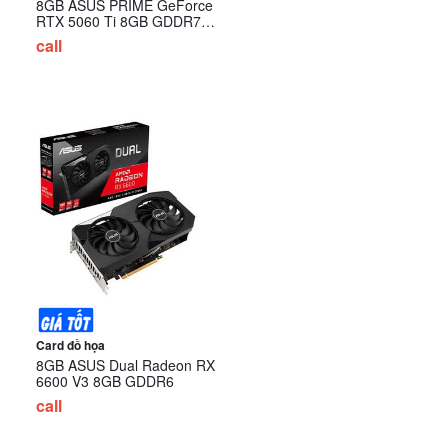
8GB ASUS PRIME GeForce
RTX 5060 Ti 8GB GDDR7
(PRIME-RTX5060TI-8G)
call
Card đồ họa
8GB ASUS Dual Radeon RX
6600 V3 8GB GDDR6
call