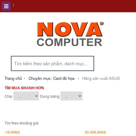
Trang chủ
Chuyên mục: Card đồ họa
Hãng sản xuất:ASUS
TÌM MUA NHANH HƠN
Chip
Dung lượng
Tìm theo khoảng giá: