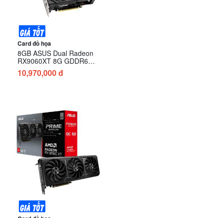
Card đồ họa
8GB ASUS Dual Radeon
RX9060XT 8G GDDR6
(DUAL-RX9060XT-8G)
10,970,000 đ