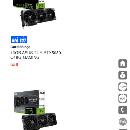
Card đồ họa
16GB ASUS TUF-RTX5080-
O16G-GAMING
call