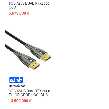
6GB Asus DUAL-RTX3050-
O6G
5,679,000 đ
Card đồ họa
8GB ASUS Dual RTX 5060
Ti 8GB GDDR7 OC (DUAL-
RTX5060TI-O8G)
13,590,000 đ