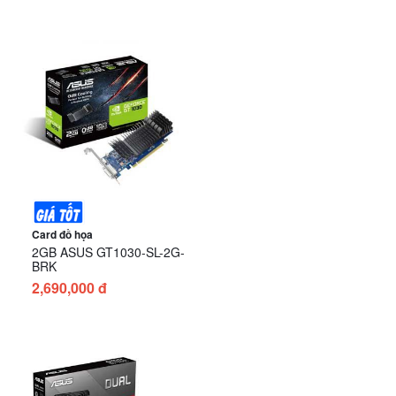
Card đồ họa
2GB ASUS GT1030-SL-2G-
BRK
2,690,000 đ