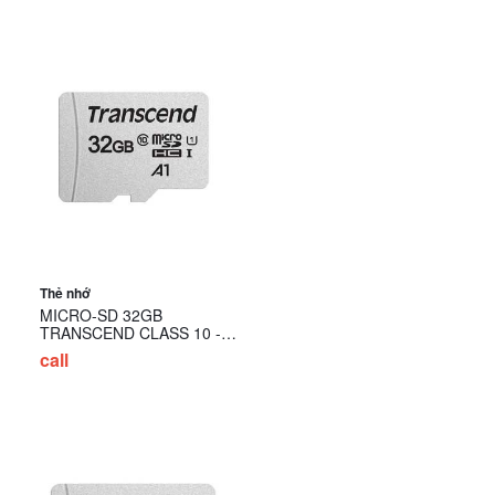
Thẻ nhớ
MICRO-SD 32GB
TRANSCEND CLASS 10 -
TS32GUSD300S
call