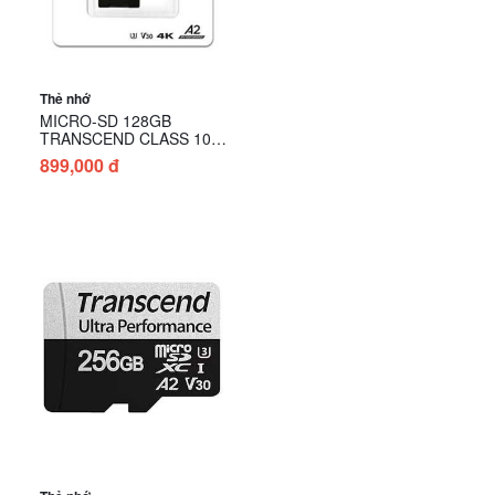
Thẻ nhớ
MICRO-SD 128GB
TRANSCEND CLASS 10
(160MB/s) (kèm adapter )
899,000 đ