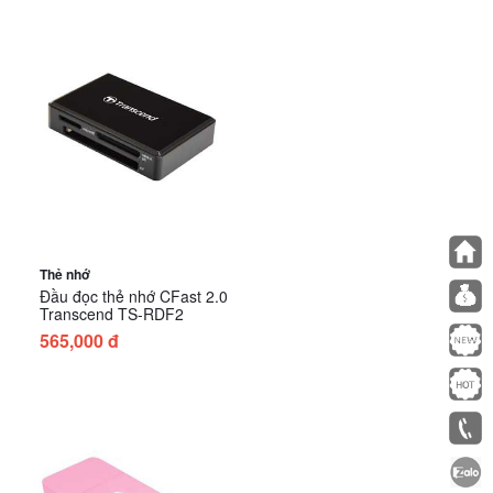
Thẻ nhớ
Đầu đọc thẻ nhớ CFast 2.0
Transcend TS-RDF2
565,000 đ