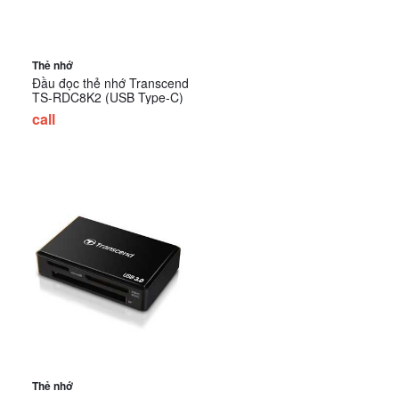
Thẻ nhớ
Đầu đọc thẻ nhớ Transcend
TS-RDC8K2 (USB Type-C)
call
Thẻ nhớ