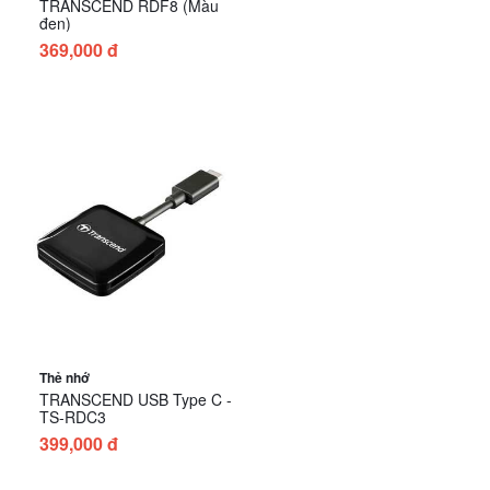
TRANSCEND RDF8 (Màu
đen)
369,000 đ
Thẻ nhớ
TRANSCEND USB Type C -
TS-RDC3
399,000 đ