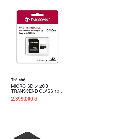
Thẻ nhớ
MICRO-SD 512GB
TRANSCEND CLASS 10
(160MB/s) (kèm adapter )
2,399,000 đ