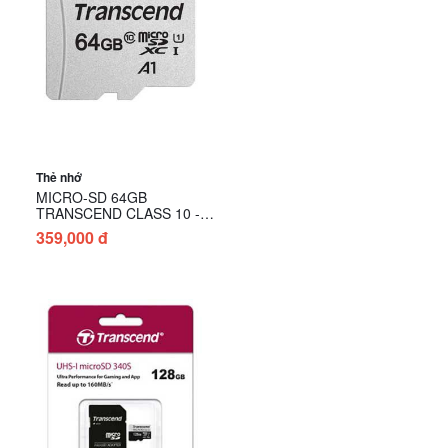
Thẻ nhớ
MICRO-SD 64GB
TRANSCEND CLASS 10 -
TS64GUSD300S
359,000 đ