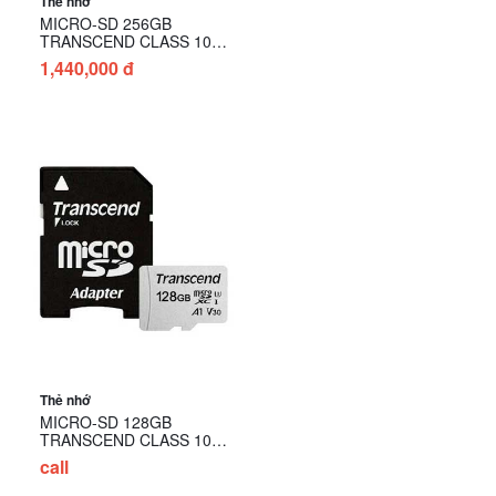
Thẻ nhớ
MICRO-SD 256GB
TRANSCEND CLASS 10
(160MB/s) (kèm adapter )
1,440,000 đ
Thẻ nhớ
MICRO-SD 128GB
TRANSCEND CLASS 10
(kèm adapter )
call