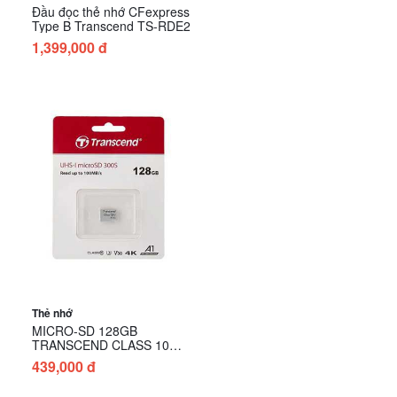
Đầu đọc thẻ nhớ CFexpress
Type B Transcend TS-RDE2
1,399,000 đ
Thẻ nhớ
MICRO-SD 128GB
TRANSCEND CLASS 10
(không có adapter )
439,000 đ